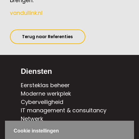
brengen.
vandullink.nl
Terug naar Referenties
Diensten
Eersteklas beheer
Moderne werkplek
Cyberveiligheid
IT management & consultancy
Netwerk
Hybride cloud
Cookie instellingen