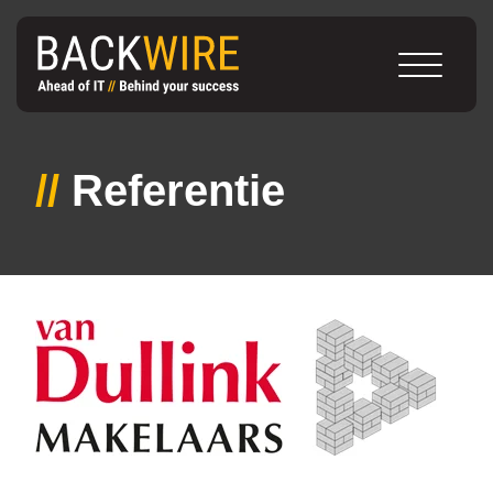
//
Referentie