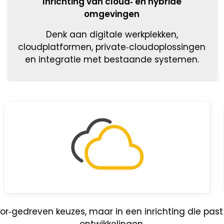
Inrichting van cloud‑ en hybride
omgevingen
Denk aan digitale werkplekken,
cloudplatformen, private‑cloudoplossingen
en integratie met bestaande systemen.
or‑gedreven keuzes, maar in een inrichting die pas