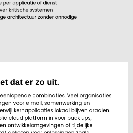
per applicatie of dienst
ver kritische systemen
ge architectuur zonder onnodige
et dat er zo uit.
uiteenlopende combinaties. Veel organisaties
ngen voor e mail, samenwerking en
wijl kernapplicaties lokaal blijven draaien.
ic cloud platform in voor back ups,
 en ontwikkelomgevingen of tijdelijke
rdt gekozen voor oplossingen zoals