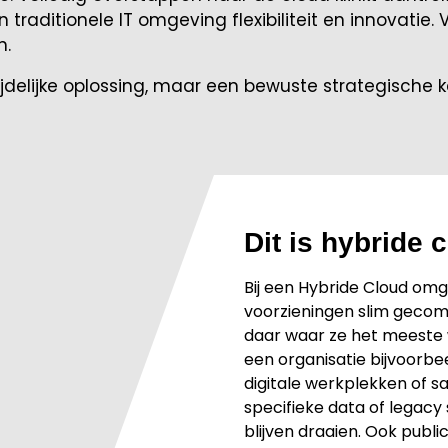
en traditionele IT omgeving flexibiliteit en innovatie
n.
jdelijke oplossing, maar een bewuste strategische k
Dit is hybride 
Bij een Hybride Cloud omg
voorzieningen slim gecomb
daar waar ze het meeste 
een organisatie bijvoorb
digitale werkplekken of sa
specifieke data of legacy
blijven draaien. Ook publ