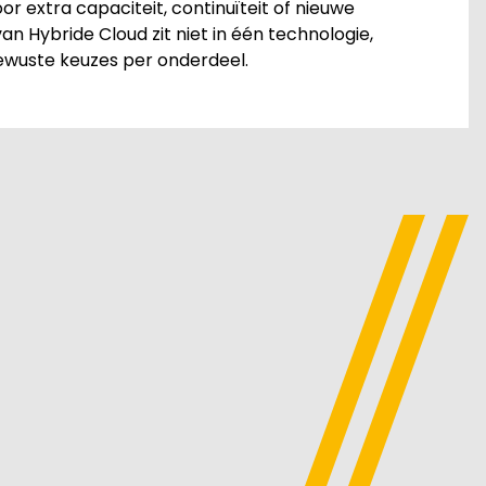
oor extra capaciteit, continuïteit of nieuwe
n Hybride Cloud zit niet in één technologie,
wuste keuzes per onderdeel.