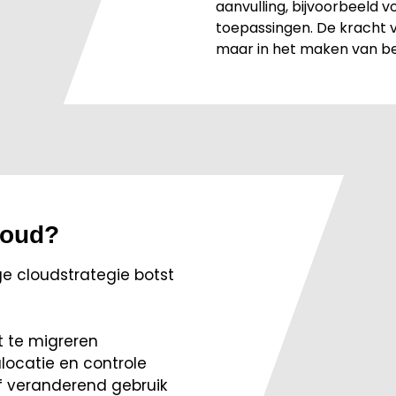
aanvulling, bijvoorbeeld v
toepassingen. De kracht va
maar in het maken van be
loud?
ge cloudstrategie botst
ct te migreren
locatie en controle
of veranderend gebruik