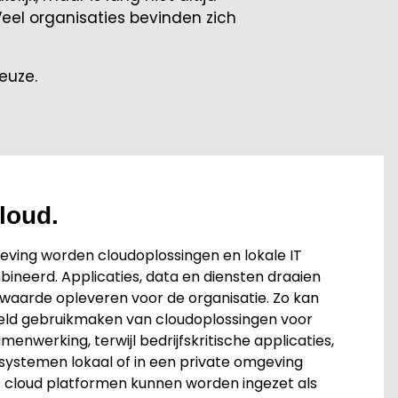
. Veel organisaties bevinden zich
euze.
cloud.
eving worden cloudoplossingen en lokale IT
ineerd. Applicaties, data en diensten draaien
waarde opleveren voor de organisatie. Zo kan
eeld gebruikmaken van cloudoplossingen voor
menwerking, terwijl bedrijfskritische applicaties,
 systemen lokaal of in een private omgeving
ic cloud platformen kunnen worden ingezet als