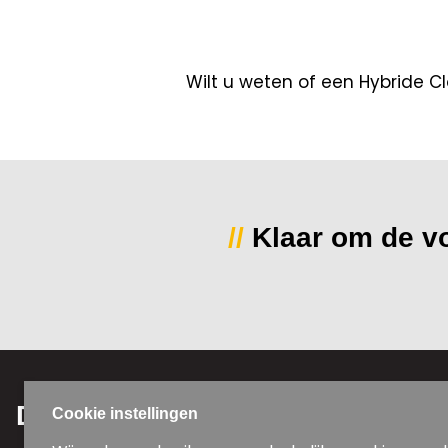
Wilt u weten of een Hybride C
//
Klaar om de vo
Diensten
Contac
Cookie instellingen