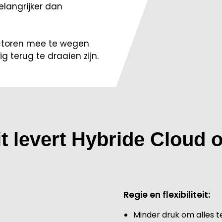
elangrijker dan
actoren mee te wegen
g terug te draaien zijn.
it levert Hybride Cloud o
Regie en flexibiliteit:
Minder druk om alles t