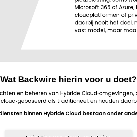
Microsoft 365 of Azure,
cloudplatformen of pri
daarbij nooit het doel,
vast model, maar maa
Wat Backwire hierin voor u doet?
inrichten en beheren van Hybride Cloud‑omgevingen
 cloud‑gebaseerd als traditioneel, en houden daarbij
diensten binnen Hybride Cloud bestaan onder ander