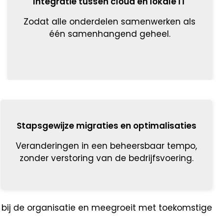
Integratie tussen cloud en lokale IT
Zodat alle onderdelen samenwerken als
één samenhangend geheel.
Stapsgewijze migraties en optimalisaties
Veranderingen in een beheersbaar tempo,
zonder verstoring van de bedrijfsvoering.
t bij de organisatie en meegroeit met toekomstige