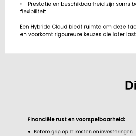
• Prestatie en beschikbaarheid zijn soms b
flexibiliteit
Een Hybride Cloud biedt ruimte om deze f
en voorkomt rigoureuze keuzes die later lasti
D
Financiële rust en voorspelbaarheid:
Betere grip op IT‑kosten en investeringen