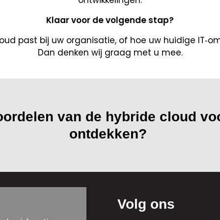
ontwikkelingen.
Klaar voor de volgende stap?
loud past bij uw organisatie, of hoe uw huidige IT‑o
Dan denken wij graag met u mee.
ordelen van de hybride cloud voo
ontdekken?
t
Volg ons