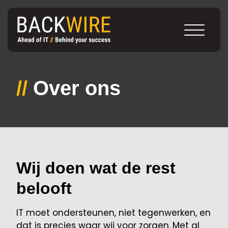
//
Over ons
Wij doen wat de rest
belooft
IT moet ondersteunen, niet tegenwerken, en
dat is precies waar wij voor zorgen.
Met al