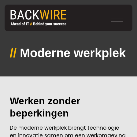
//
Moderne werkplek
Werken zonder
beperkingen
De moderne werkplek brengt technologie
en innovatie samen om een werkomgeving