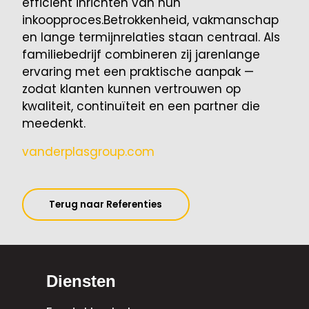
efficiënt inrichten van hun
inkoopproces.Betrokkenheid, vakmanschap
en lange termijnrelaties staan centraal. Als
familiebedrijf combineren zij jarenlange
ervaring met een praktische aanpak —
zodat klanten kunnen vertrouwen op
kwaliteit, continuïteit en een partner die
meedenkt.
vanderplasgroup.com
Terug naar Referenties
Diensten