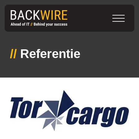
//
Referentie