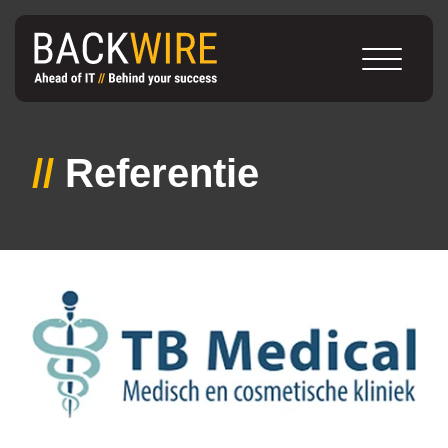
//
Referentie