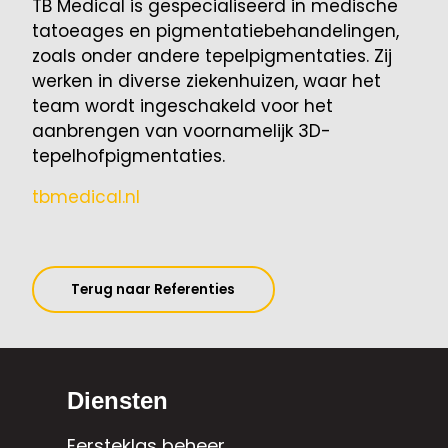
TB Medical is gespecialiseerd in medische
tatoeages en pigmentatiebehandelingen,
zoals onder andere tepelpigmentaties. Zij
werken in diverse ziekenhuizen, waar het
team wordt ingeschakeld voor het
aanbrengen van voornamelijk 3D-
tepelhofpigmentaties.
tbmedical.nl
Terug naar Referenties
Diensten
Eersteklas beheer