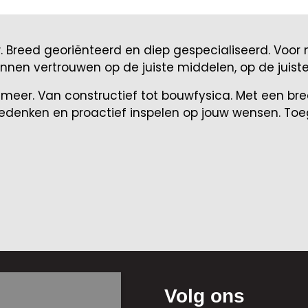
. Breed georiënteerd en diep gespecialiseerd. Voo
kunnen vertrouwen op de juiste middelen, op de juist
en meer. Van constructief tot bouwfysica. Met een 
enken en proactief inspelen op jouw wensen. Toeg
t
Volg ons