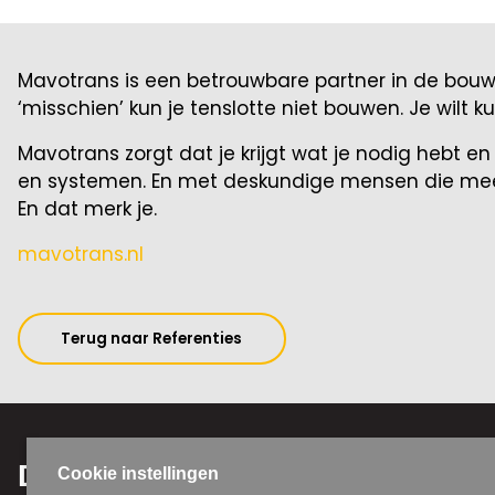
Mavotrans is een betrouwbare partner in de bouw
‘misschien’ kun je tenslotte niet bouwen. Je wilt 
Mavotrans zorgt dat je krijgt wat je nodig hebt 
en systemen. En met deskundige mensen die meed
En dat merk je.
mavotrans.nl
Terug naar Referenties
Diensten
Contac
Cookie instellingen