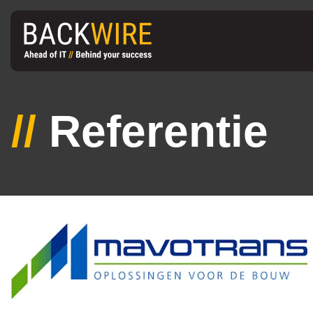
//
Referentie