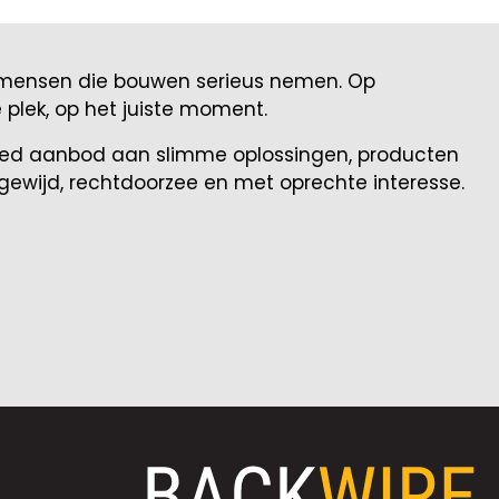
r mensen die bouwen serieus nemen. Op
e plek, op het juiste moment.
breed aanbod aan slimme oplossingen, producten
ewijd, rechtdoorzee en met oprechte interesse.