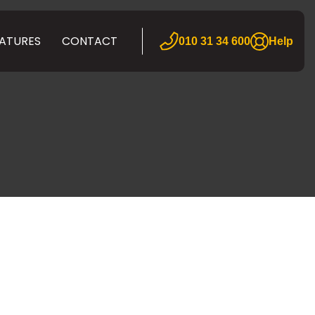
ATURES
CONTACT
010 31 34 600
Help