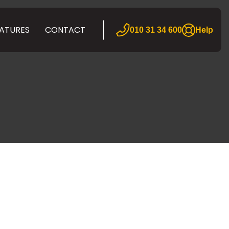
ATURES
CONTACT
010 31 34 600
Help