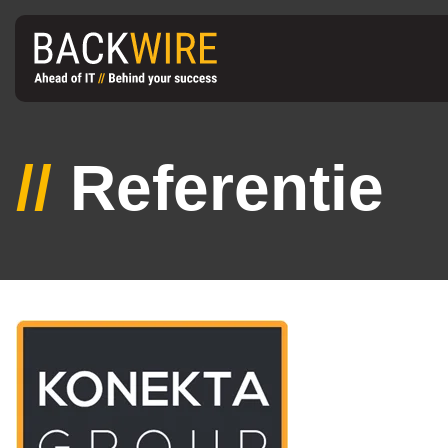
//
Referentie