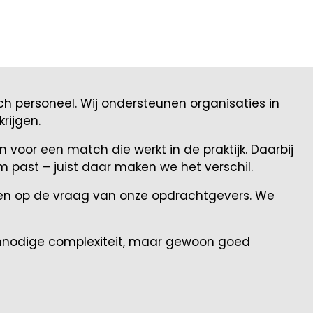
h personeel. Wij ondersteunen organisaties in
rijgen.
n voor een match die werkt in de praktijk. Daarbij
m past – juist daar maken we het verschil.
pelen op de vraag van onze opdrachtgevers. We
 onnodige complexiteit, maar gewoon goed