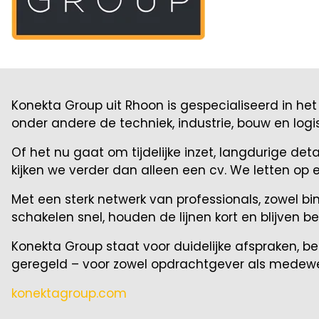
Konekta Group uit Rhoon is gespecialiseerd in h
onder andere de techniek, industrie, bouw en logist
Of het nu gaat om tijdelijke inzet, langdurige deta
kijken we verder dan alleen een cv. We letten op 
Met een sterk netwerk van professionals, zowel b
schakelen snel, houden de lijnen kort en blijven b
Konekta Group staat voor duidelijke afspraken, 
geregeld – voor zowel opdrachtgever als medewe
konektagroup.com