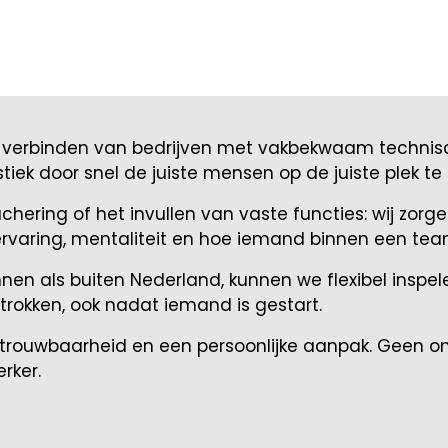
et verbinden van bedrijven met vakbekwaam technisc
iek door snel de juiste mensen op de juiste plek te k
chering of het invullen van vaste functies: wij zorge
ervaring, mentaliteit en hoe iemand binnen een tea
innen als buiten Nederland, kunnen we flexibel ins
etrokken, ook nadat iemand is gestart.
betrouwbaarheid en een persoonlijke aanpak. Geen
rker.