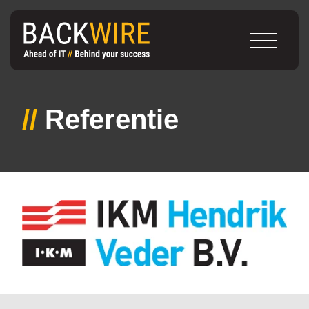
//
Referentie