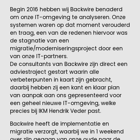
Begin 2016 hebben wij Backwire benaderd
om onze IT-omgeving te analyseren. Onze
systemen waren op dat moment verouderd
en traag, een van de redenen hiervoor was
de stagnatie van een
migratie/moderniseringsproject door een
van onze IT-partners.
De consultants van Backwire zijn direct een
adviestraject gestart waarin alle
verbeterpunten in kaart zijn gebracht,
daarbij hebben zij een kant en klaar plan
van aanpak aan ons gepresenteerd voor
een geheel nieuwe IT-omgeving, welke
precies bij IKM Hendrik Veder past.
Backwire heeft de implementatie en
migratie verzorgt, waarbij we in 1 weekend
over zijn gegaan van onze oude naar de