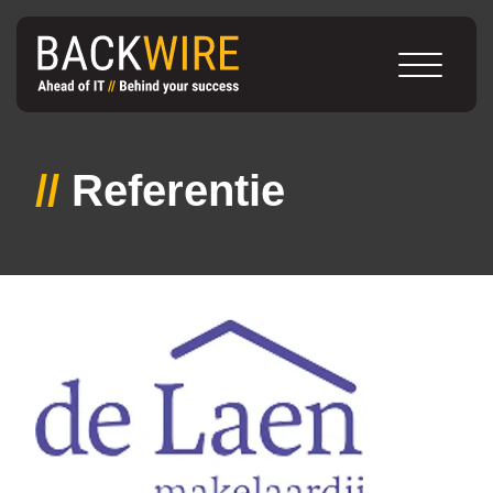
//
Referentie